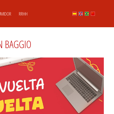
UMIDOR
RRHH
ON BAGGIO