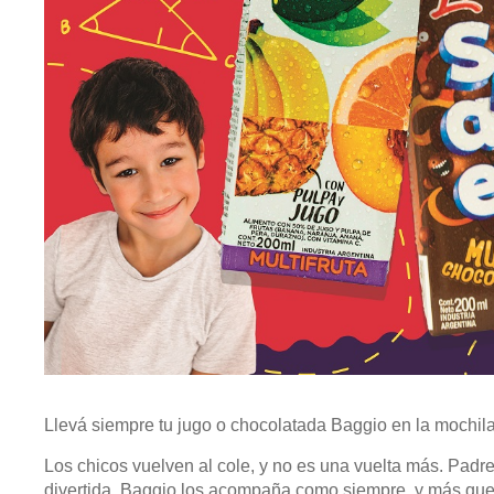
Llevá siempre tu jugo o chocolatada Baggio en la mochil
Los chicos vuelven al cole, y no es una vuelta más. Padre
divertida. Baggio los acompaña como siempre, y más qu