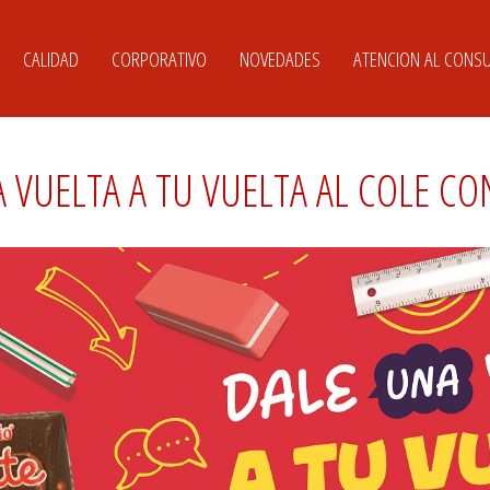
CALIDAD
CORPORATIVO
NOVEDADES
ATENCION AL CONS
 VUELTA A TU VUELTA AL COLE C