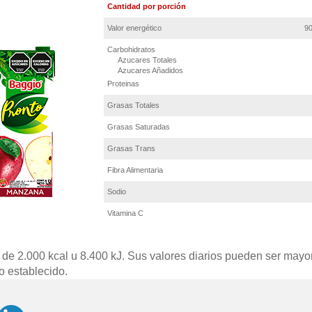
Cantidad por porción
Valor energético
90
Carbohidratos
Azucares Totales
Azucares Añadidos
Proteinas
Grasas Totales
Grasas Saturadas
Grasas Trans
Fibra Alimentaria
Sodio
Vitamina C
a de 2.000 kcal u 8.400 kJ. Sus valores diarios pueden ser ma
o establecido.